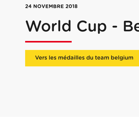
24 NOVEMBRE 2018
World Cup - Be
Vers les médailles du team belgium