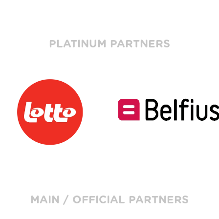
PLATINUM PARTNERS
MAIN / OFFICIAL PARTNERS