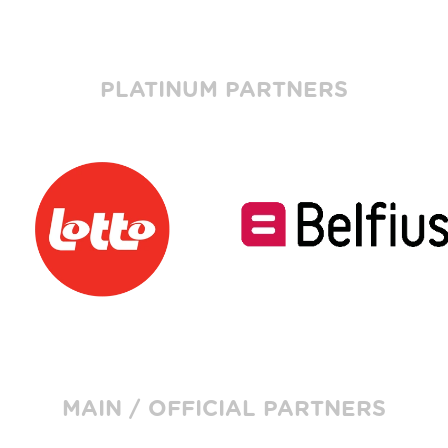
PLATINUM PARTNERS
MAIN / OFFICIAL PARTNERS