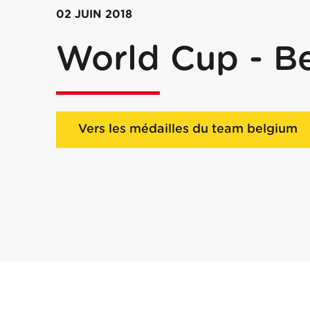
02 JUIN 2018
World Cup - B
Vers les médailles du team belgium