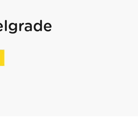
elgrade