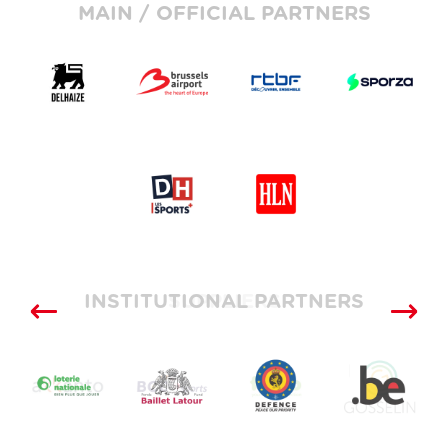
MAIN / OFFICIAL PARTNERS
INSTITUTIONAL PARTNERS
SUPPLIERS