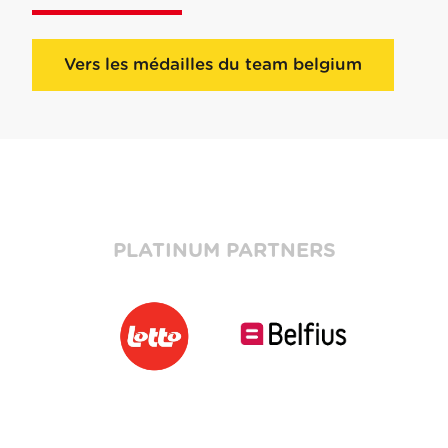
Vers les médailles du team belgium
PLATINUM PARTNERS