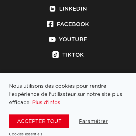
LINKEDIN
FACEBOOK
YOUTUBE
TIKTOK
Nous utilisons des cookies pour rendre
S'inscrire à la newsletter
l'expérience de l'utilisateur sur notre site plus
efficace.
Plus d'infos
MENTIONS LÉGALES
ACCEPTER TOUT
Paramétrer
NL
FR
EN
DE
Cookies essentiels