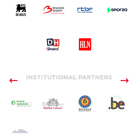
INSTITUTIONAL PARTNERS
SUPPLIERS