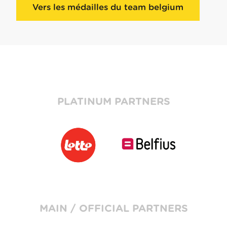
Vers les médailles du team belgium
PLATINUM PARTNERS
MAIN / OFFICIAL PARTNERS