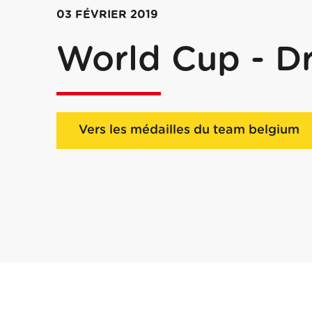
03 FÉVRIER 2019
World Cup - D
Vers les médailles du team belgium