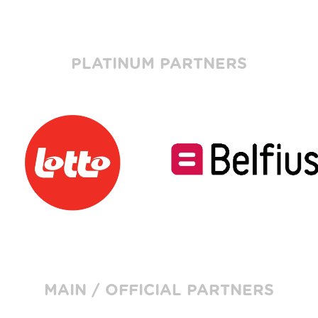
PLATINUM PARTNERS
MAIN / OFFICIAL PARTNERS