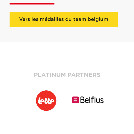
Vers les médailles du team belgium
PLATINUM PARTNERS