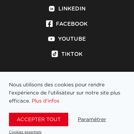
LINKEDIN
FACEBOOK
YOUTUBE
TIKTOK
Nous utilisons des cookies pour rendre
S'inscrire à la newsletter
l'expérience de l'utilisateur sur notre site plus
efficace.
Plus d'infos
MENTIONS LÉGALES
ACCEPTER TOUT
Paramétrer
NL
FR
EN
DE
Cookies essentiels