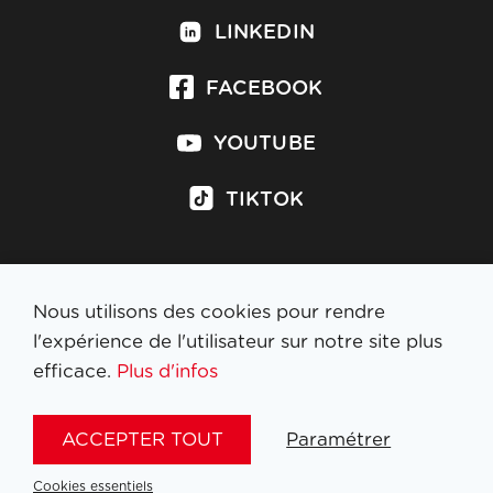
LINKEDIN
FACEBOOK
YOUTUBE
TIKTOK
Nous utilisons des cookies pour rendre
S'inscrire à la newsletter
l'expérience de l'utilisateur sur notre site plus
efficace.
Plus d'infos
MENTIONS LÉGALES
ACCEPTER TOUT
Paramétrer
NL
FR
EN
DE
Cookies essentiels