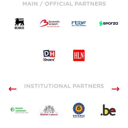
MAIN / OFFICIAL PARTNERS
INSTITUTIONAL PARTNERS
SUPPLIERS