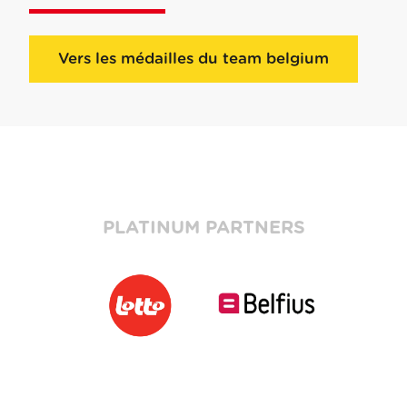
Vers les médailles du team belgium
PLATINUM PARTNERS