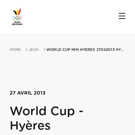
HOME
JEUX
WORLD CUP MIN HYERES 27042013 HYERES
27 AVRIL 2013
World Cup -
Hyères