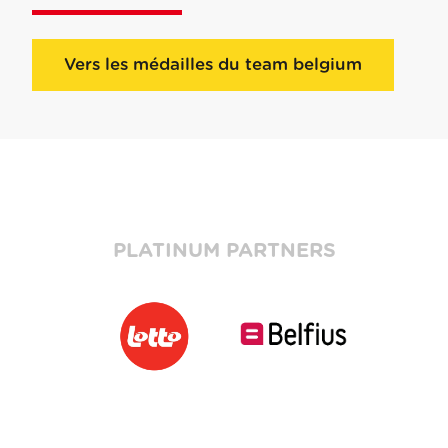
Vers les médailles du team belgium
PLATINUM PARTNERS