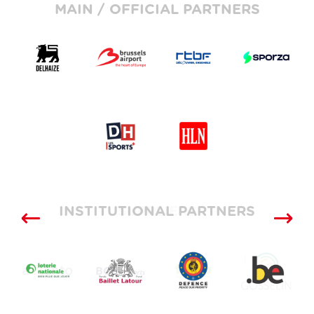
MAIN / OFFICIAL PARTNERS
INSTITUTIONAL PARTNERS
SUPPLIERS