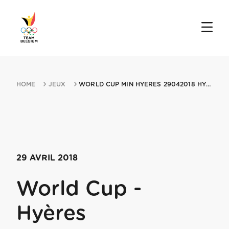
HOME
JEUX
WORLD CUP MIN HYERES 29042018 HYERES
29 AVRIL 2018
World Cup -
Hyères