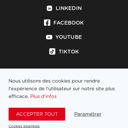
LINKEDIN
FACEBOOK
YOUTUBE
TIKTOK
Nous utilisons des cookies pour rendre
S'inscrire à la newsletter
l'expérience de l'utilisateur sur notre site plus
efficace.
Plus d'infos
MENTIONS LÉGALES
ACCEPTER TOUT
Paramétrer
NL
FR
EN
DE
Cookies essentiels