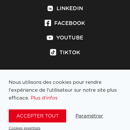
LINKEDIN
FACEBOOK
YOUTUBE
TIKTOK
Nous utilisons des cookies pour rendre
S'inscrire à la newsletter
l'expérience de l'utilisateur sur notre site plus
efficace.
Plus d'infos
MENTIONS LÉGALES
ACCEPTER TOUT
Paramétrer
NL
FR
EN
DE
Cookies essentiels