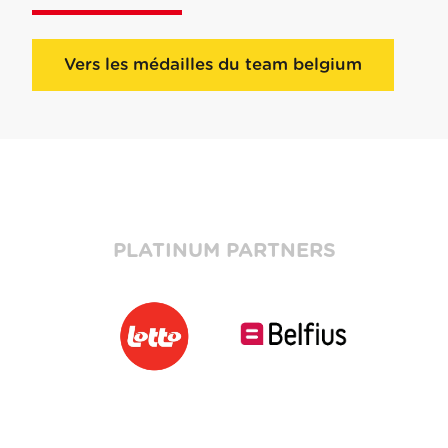
Vers les médailles du team belgium
PLATINUM PARTNERS