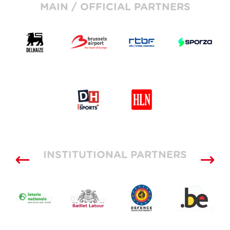
MAIN / OFFICIAL PARTNERS
INSTITUTIONAL PARTNERS
SUPPLIERS