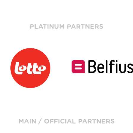
PLATINUM PARTNERS
MAIN / OFFICIAL PARTNERS