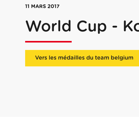
11 MARS 2017
World Cup - Ko
Vers les médailles du team belgium