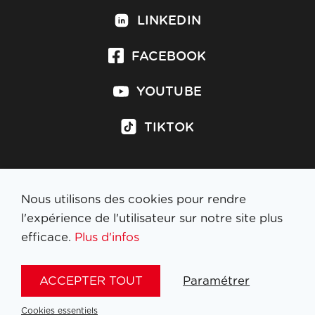
LINKEDIN
FACEBOOK
YOUTUBE
TIKTOK
Nous utilisons des cookies pour rendre
S'inscrire à la newsletter
l'expérience de l'utilisateur sur notre site plus
efficace.
Plus d'infos
MENTIONS LÉGALES
ACCEPTER TOUT
Paramétrer
NL
FR
EN
DE
Cookies essentiels