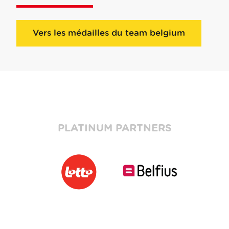
Vers les médailles du team belgium
PLATINUM PARTNERS