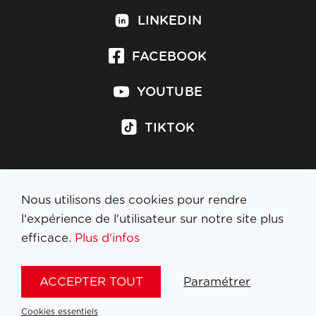
LINKEDIN
FACEBOOK
YOUTUBE
TIKTOK
Nous utilisons des cookies pour rendre
S'inscrire à la newsletter
l'expérience de l'utilisateur sur notre site plus
efficace.
Plus d'infos
MENTIONS LÉGALES
ACCEPTER TOUT
Paramétrer
NL
FR
EN
DE
Cookies essentiels