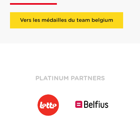
Vers les médailles du team belgium
PLATINUM PARTNERS