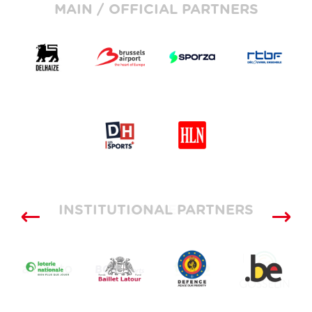
MAIN / OFFICIAL PARTNERS
INSTITUTIONAL PARTNERS
SUPPLIERS