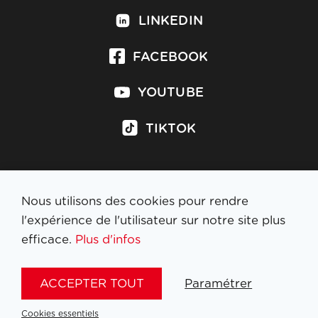
LINKEDIN
FACEBOOK
YOUTUBE
TIKTOK
Nous utilisons des cookies pour rendre
S'inscrire à la newsletter
l'expérience de l'utilisateur sur notre site plus
efficace.
Plus d'infos
MENTIONS LÉGALES
ACCEPTER TOUT
Paramétrer
NL
FR
EN
DE
Cookies essentiels