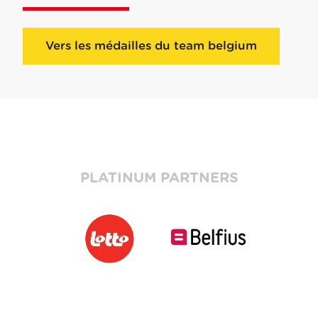
Vers les médailles du team belgium
PLATINUM PARTNERS