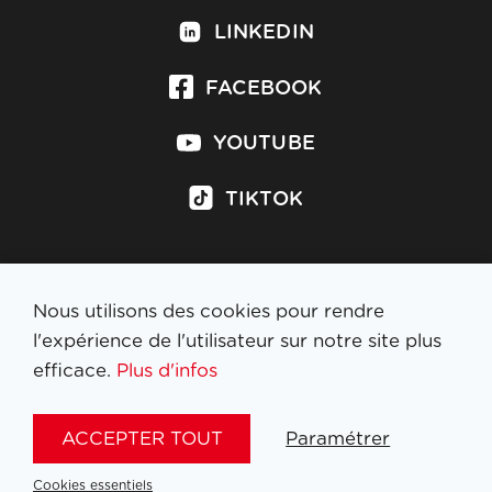
LINKEDIN
FACEBOOK
YOUTUBE
TIKTOK
Nous utilisons des cookies pour rendre
S'inscrire à la newsletter
l'expérience de l'utilisateur sur notre site plus
efficace.
Plus d'infos
MENTIONS LÉGALES
ACCEPTER TOUT
Paramétrer
NL
FR
EN
DE
Cookies essentiels