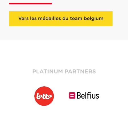
Vers les médailles du team belgium
PLATINUM PARTNERS