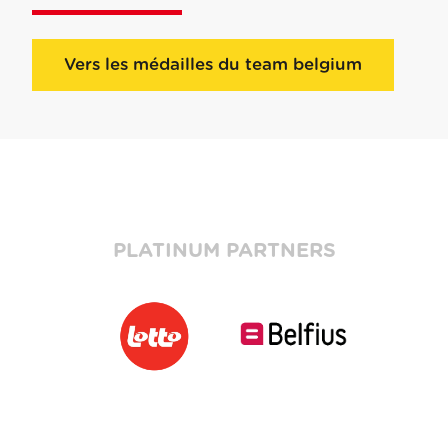
Vers les médailles du team belgium
PLATINUM PARTNERS