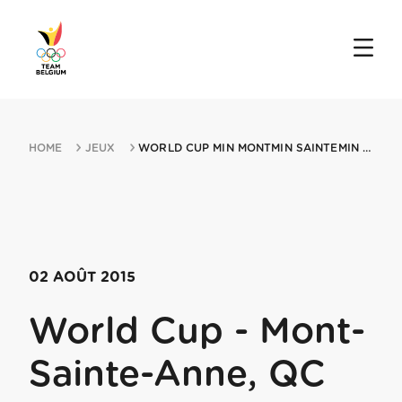
HOME
JEUX
WORLD CUP MIN MONTMIN SAINTEMIN ANNE QC 02082015 MONTMIN SAINTEMIN ANNE
02 AOÛT 2015
World Cup - Mont-
Sainte-Anne, QC