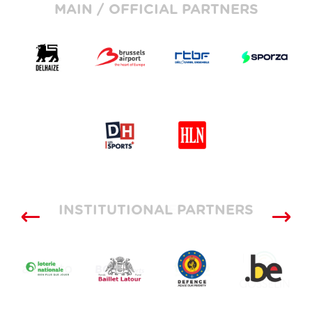
MAIN / OFFICIAL PARTNERS
INSTITUTIONAL PARTNERS
SUPPLIERS