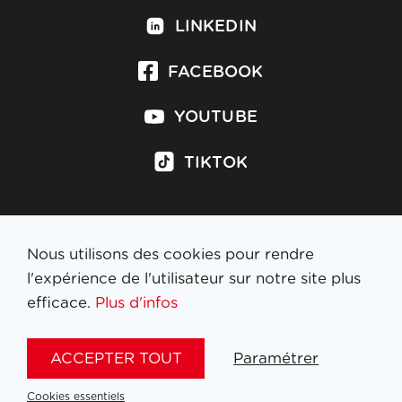
LINKEDIN
FACEBOOK
YOUTUBE
TIKTOK
Nous utilisons des cookies pour rendre
S'inscrire à la newsletter
l'expérience de l'utilisateur sur notre site plus
efficace.
Plus d'infos
MENTIONS LÉGALES
ACCEPTER TOUT
Paramétrer
NL
FR
EN
DE
Cookies essentiels