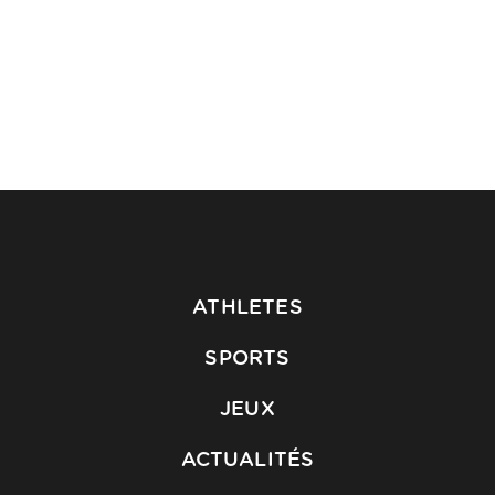
ATHLETES
SPORTS
JEUX
ACTUALITÉS