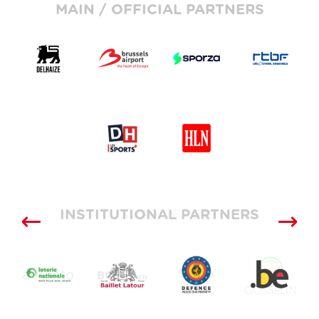
MAIN / OFFICIAL PARTNERS
INSTITUTIONAL PARTNERS
SUPPLIERS