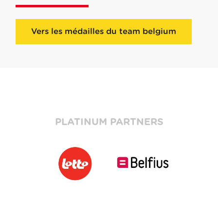
Vers les médailles du team belgium
PLATINUM PARTNERS