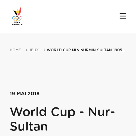
HOME
JEUX
WORLD CUP MIN NURMIN SULTAN 19052018 ASTANA
19 MAI 2018
World Cup - Nur-
Sultan