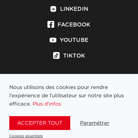
LINKEDIN
FACEBOOK
YOUTUBE
TIKTOK
Nous utilisons des cookies pour rendre
S'inscrire à la newsletter
l'expérience de l'utilisateur sur notre site plus
efficace.
Plus d'infos
MENTIONS LÉGALES
ACCEPTER TOUT
Paramétrer
NL
FR
EN
DE
Cookies essentiels