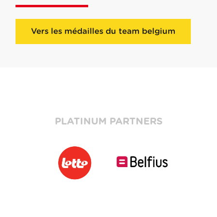
Vers les médailles du team belgium
PLATINUM PARTNERS