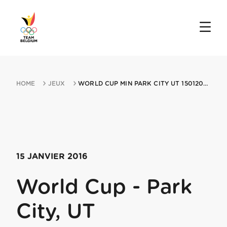
HOME
JEUX
WORLD CUP MIN PARK CITY UT 15012016 PARK CITY UT
15 JANVIER 2016
World Cup - Park
City, UT