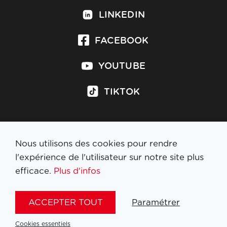
LINKEDIN
FACEBOOK
YOUTUBE
TIKTOK
Nous utilisons des cookies pour rendre
S'inscrire à la newsletter
l'expérience de l'utilisateur sur notre site plus
efficace.
Plus d'infos
MENTIONS LÉGALES
ACCEPTER TOUT
Paramétrer
NL
FR
EN
DE
Cookies essentiels