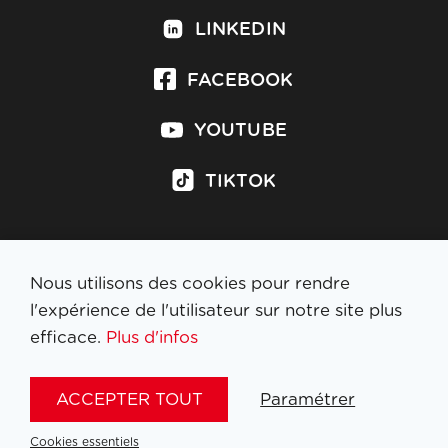
LINKEDIN
FACEBOOK
YOUTUBE
TIKTOK
Nous utilisons des cookies pour rendre
S'inscrire à la newsletter
l'expérience de l'utilisateur sur notre site plus
efficace.
Plus d'infos
MENTIONS LÉGALES
ACCEPTER TOUT
Paramétrer
NL
FR
EN
DE
Cookies essentiels