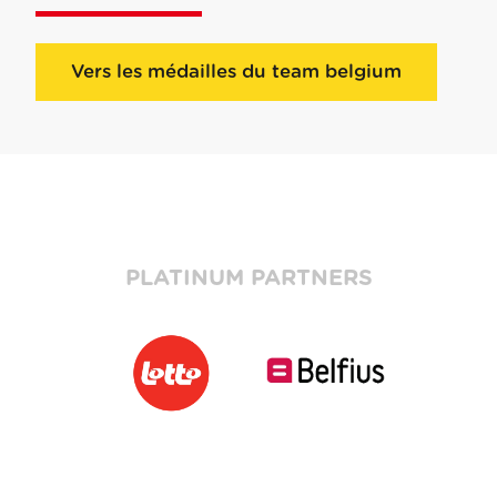
Vers les médailles du team belgium
PLATINUM PARTNERS