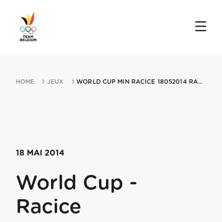
HOME
JEUX
WORLD CUP MIN RACICE 18052014 RACICE
18 MAI 2014
World Cup -
Racice