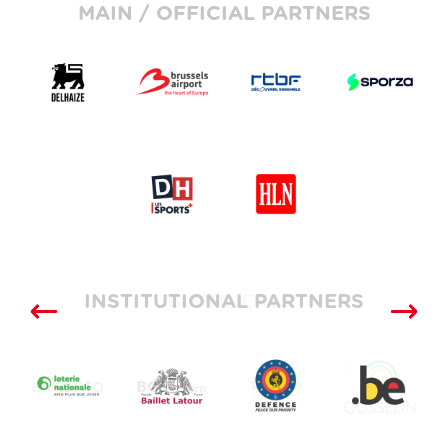
MAIN / OFFICIAL PARTNERS
INSTITUTIONAL PARTNERS
SUPPLIERS