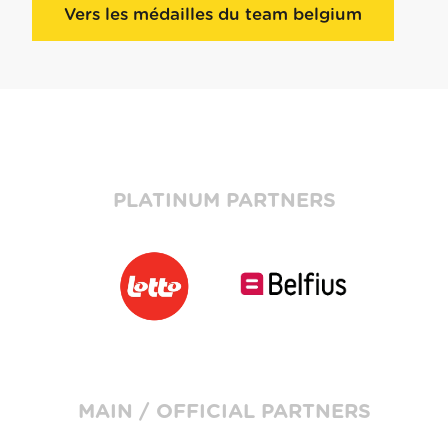
Vers les médailles du team belgium
PLATINUM PARTNERS
MAIN / OFFICIAL PARTNERS