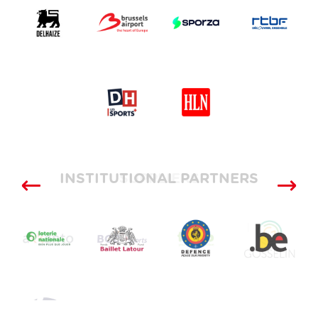
INSTITUTIONAL PARTNERS
SUPPLIERS