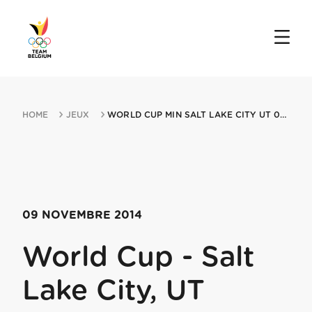
HOME
JEUX
WORLD CUP MIN SALT LAKE CITY UT 09112014 SALT LAKE CITY UT
09 NOVEMBRE 2014
World Cup - Salt
Lake City, UT