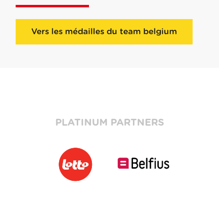
Vers les médailles du team belgium
PLATINUM PARTNERS