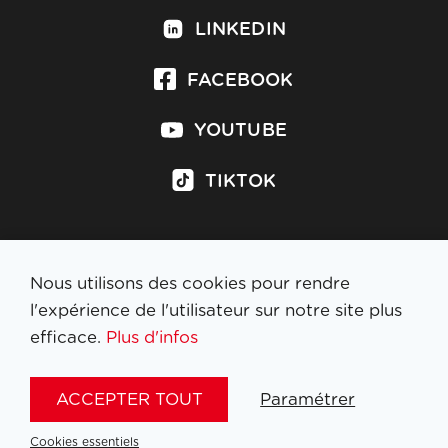
LINKEDIN
FACEBOOK
YOUTUBE
TIKTOK
Nous utilisons des cookies pour rendre
S'inscrire à la newsletter
l'expérience de l'utilisateur sur notre site plus
efficace.
Plus d'infos
MENTIONS LÉGALES
ACCEPTER TOUT
Paramétrer
NL
FR
EN
DE
Cookies essentiels