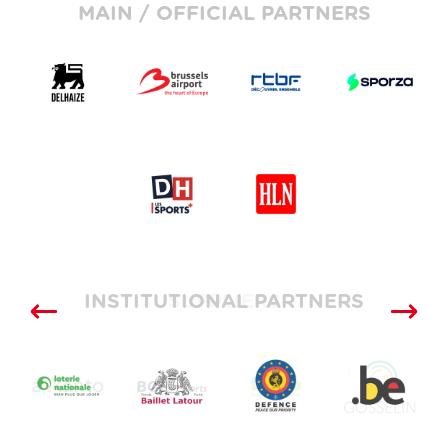
MAIN / OFFICIAL PARTNERS
INSTITUTIONAL PARTNERS
SUPPLIERS