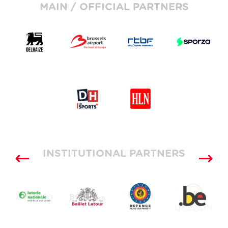
MAIN / OFFICIAL PARTNERS
INSTITUTIONAL PARTNERS
SUPPLIERS