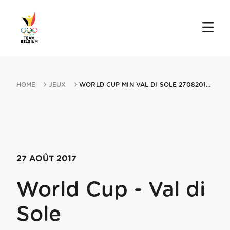
HOME
JEUX
WORLD CUP MIN VAL DI SOLE 27082017 VAL DI SOLE
27 AOÛT 2017
World Cup - Val di
Sole