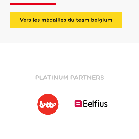
Vers les médailles du team belgium
PLATINUM PARTNERS