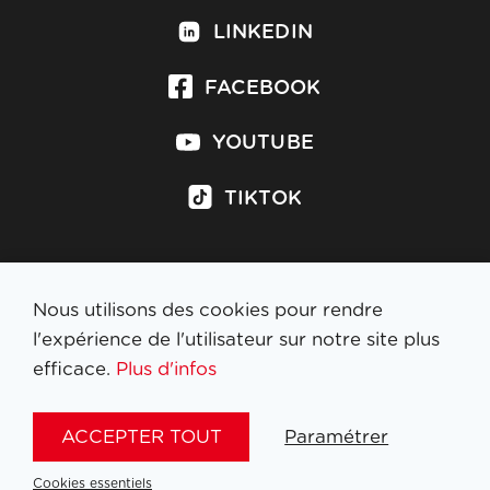
LINKEDIN
FACEBOOK
YOUTUBE
TIKTOK
Nous utilisons des cookies pour rendre
S'inscrire à la newsletter
l'expérience de l'utilisateur sur notre site plus
efficace.
Plus d'infos
MENTIONS LÉGALES
ACCEPTER TOUT
Paramétrer
NL
FR
EN
DE
Cookies essentiels