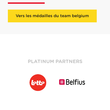
Vers les médailles du team belgium
PLATINUM PARTNERS