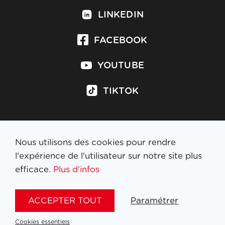
LINKEDIN
FACEBOOK
YOUTUBE
TIKTOK
Nous utilisons des cookies pour rendre
S'inscrire à la newsletter
l'expérience de l'utilisateur sur notre site plus
efficace.
Plus d'infos
MENTIONS LÉGALES
ACCEPTER TOUT
Paramétrer
NL
FR
EN
DE
Cookies essentiels