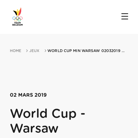
HOME
JEUX
WORLD CUP MIN WARSAW 02032019 WARSAW
02 MARS 2019
World Cup -
Warsaw