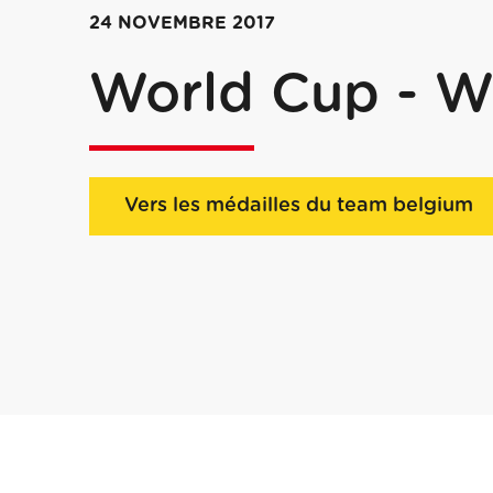
24 NOVEMBRE 2017
World Cup - Wh
Vers les médailles du team belgium