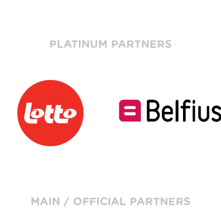
PLATINUM PARTNERS
MAIN / OFFICIAL PARTNERS