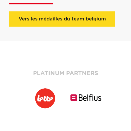
Vers les médailles du team belgium
PLATINUM PARTNERS