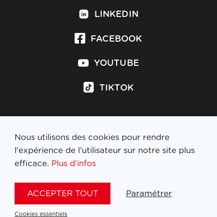
LINKEDIN
FACEBOOK
YOUTUBE
TIKTOK
Nous utilisons des cookies pour rendre
S'inscrire à la newsletter
l'expérience de l'utilisateur sur notre site plus
efficace.
Plus d'infos
MENTIONS LÉGALES
ACCEPTER TOUT
Paramétrer
NL
FR
EN
DE
Cookies essentiels