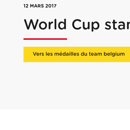
12 MARS 2017
World Cup sta
Vers les médailles du team belgium