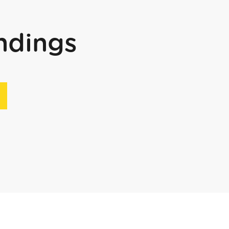
ndings