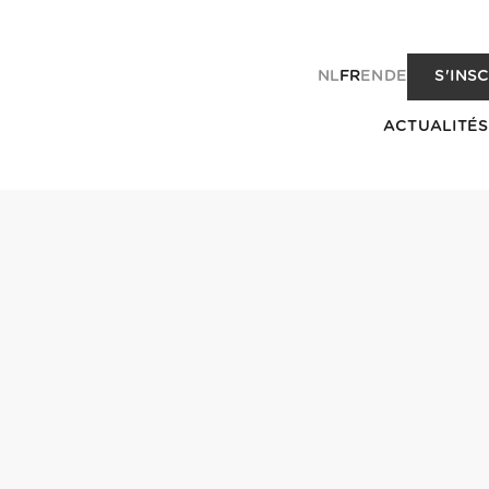
NL
FR
EN
DE
S'INS
ACTUALITÉS