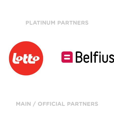
PLATINUM PARTNERS
MAIN / OFFICIAL PARTNERS