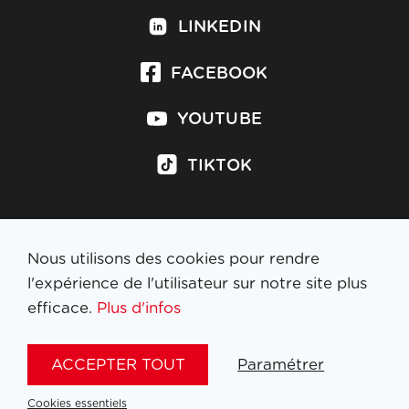
LINKEDIN
FACEBOOK
YOUTUBE
TIKTOK
Nous utilisons des cookies pour rendre
S'inscrire à la newsletter
l'expérience de l'utilisateur sur notre site plus
efficace.
Plus d'infos
MENTIONS LÉGALES
ACCEPTER TOUT
Paramétrer
NL
FR
EN
DE
Cookies essentiels