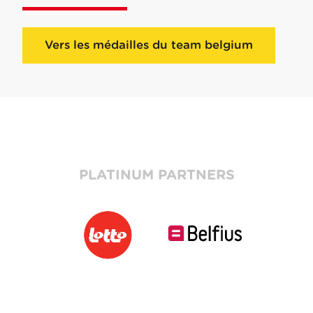
Vers les médailles du team belgium
PLATINUM PARTNERS