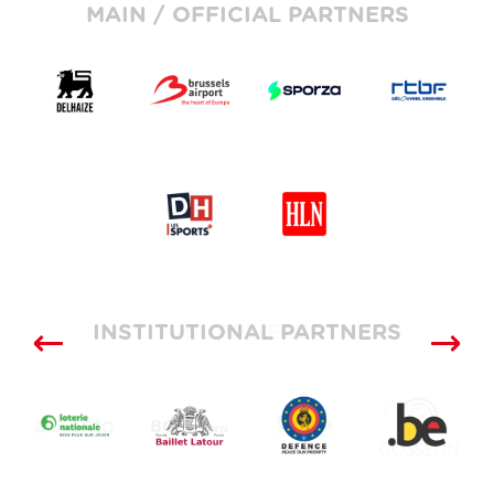
MAIN / OFFICIAL PARTNERS
INSTITUTIONAL PARTNERS
SUPPLIERS