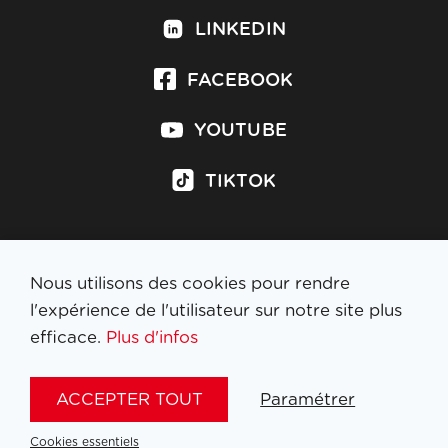
LINKEDIN
FACEBOOK
YOUTUBE
TIKTOK
Nous utilisons des cookies pour rendre
S'inscrire à la newsletter
l'expérience de l'utilisateur sur notre site plus
efficace.
Plus d'infos
MENTIONS LÉGALES
ACCEPTER TOUT
Paramétrer
NL
FR
EN
DE
Cookies essentiels