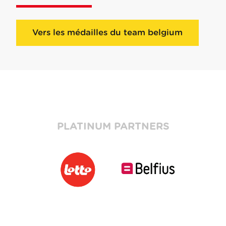
Vers les médailles du team belgium
PLATINUM PARTNERS