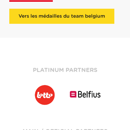
Vers les médailles du team belgium
PLATINUM PARTNERS