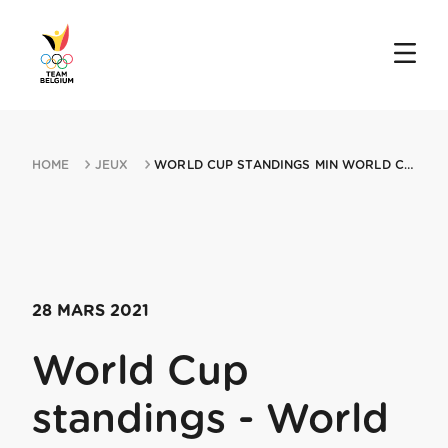
HOME
JEUX
WORLD CUP STANDINGS MIN WORLD CUP 28032021
28 MARS 2021
World Cup
standings - World