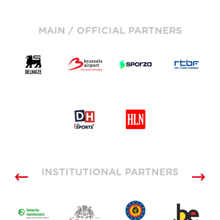
MAIN / OFFICIAL PARTNERS
INSTITUTIONAL PARTNERS