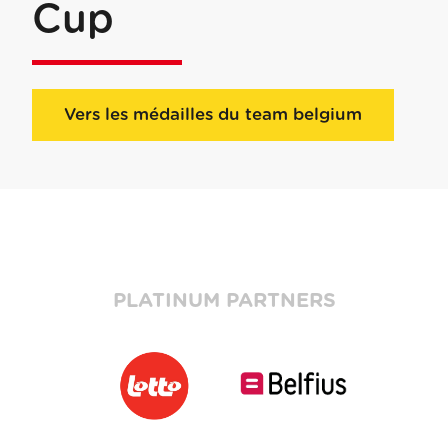
Cup
Vers les médailles du team belgium
PLATINUM PARTNERS