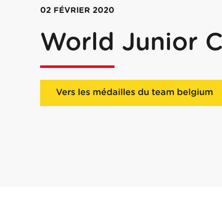
02 FÉVRIER 2020
World Junior 
Vers les médailles du team belgium