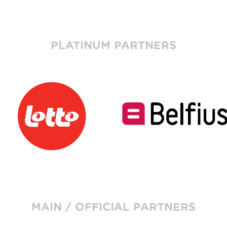
PLATINUM PARTNERS
MAIN / OFFICIAL PARTNERS