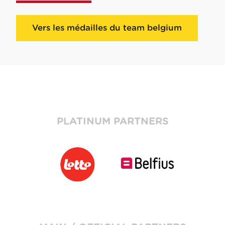
Vers les médailles du team belgium
PLATINUM PARTNERS