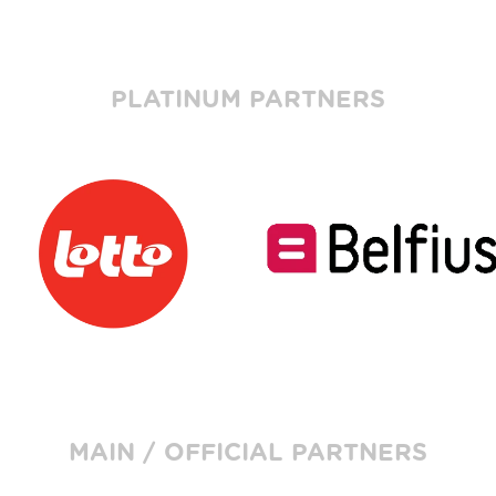
PLATINUM PARTNERS
MAIN / OFFICIAL PARTNERS