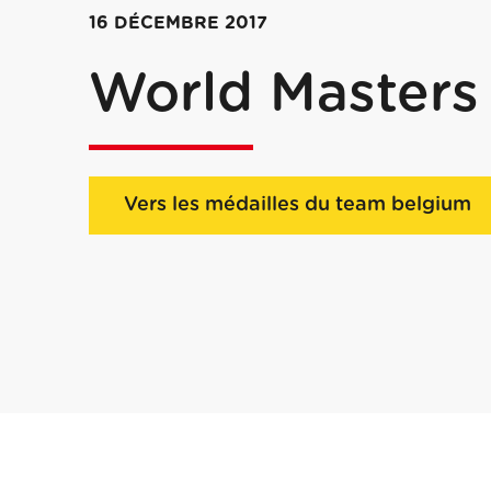
16 DÉCEMBRE 2017
World Masters
Vers les médailles du team belgium