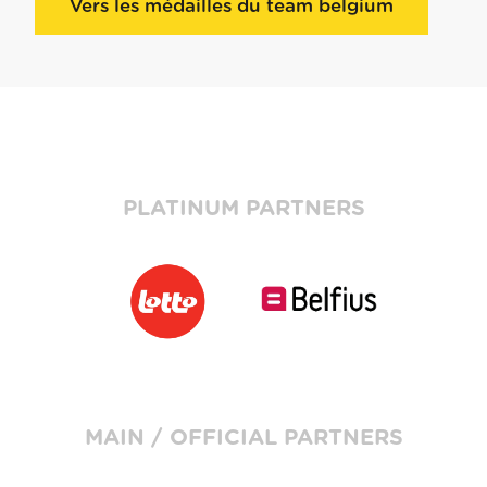
Vers les médailles du team belgium
PLATINUM PARTNERS
MAIN / OFFICIAL PARTNERS