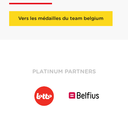
Vers les médailles du team belgium
PLATINUM PARTNERS