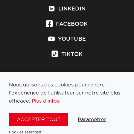
LINKEDIN
FACEBOOK
YOUTUBE
TIKTOK
Nous utilisons des cookies pour rendre
S'inscrire à la newsletter
l'expérience de l'utilisateur sur notre site plus
efficace.
Plus d'infos
MENTIONS LÉGALES
ACCEPTER TOUT
Paramétrer
NL
FR
EN
DE
Cookies essentiels