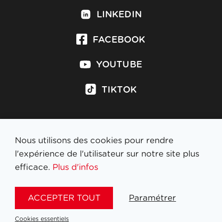
LINKEDIN
FACEBOOK
YOUTUBE
TIKTOK
Nous utilisons des cookies pour rendre
S'inscrire à la newsletter
l'expérience de l'utilisateur sur notre site plus
efficace.
Plus d'infos
MENTIONS LÉGALES
ACCEPTER TOUT
Paramétrer
NL
FR
EN
DE
Cookies essentiels