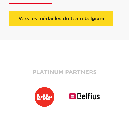
Vers les médailles du team belgium
PLATINUM PARTNERS