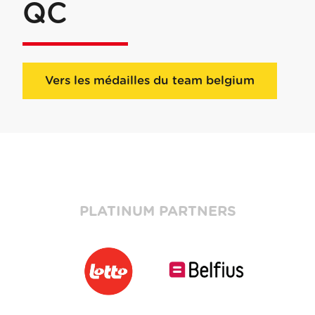
QC
Vers les médailles du team belgium
PLATINUM PARTNERS