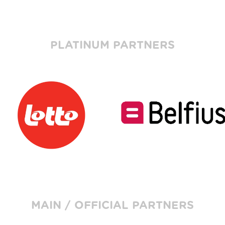
PLATINUM PARTNERS
MAIN / OFFICIAL PARTNERS