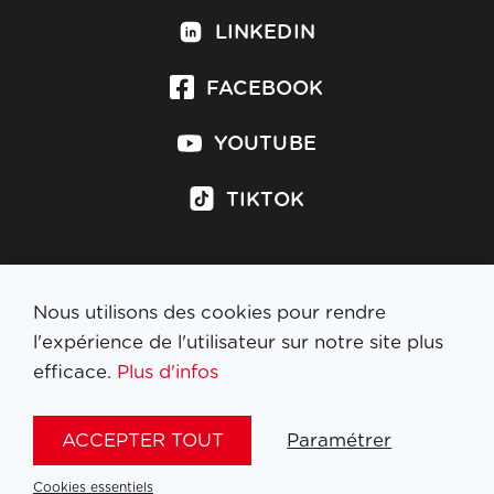
LINKEDIN
FACEBOOK
YOUTUBE
TIKTOK
Nous utilisons des cookies pour rendre
S'inscrire à la newsletter
l'expérience de l'utilisateur sur notre site plus
efficace.
Plus d'infos
MENTIONS LÉGALES
ACCEPTER TOUT
Paramétrer
NL
FR
EN
DE
Cookies essentiels