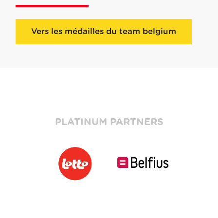
Vers les médailles du team belgium
PLATINUM PARTNERS