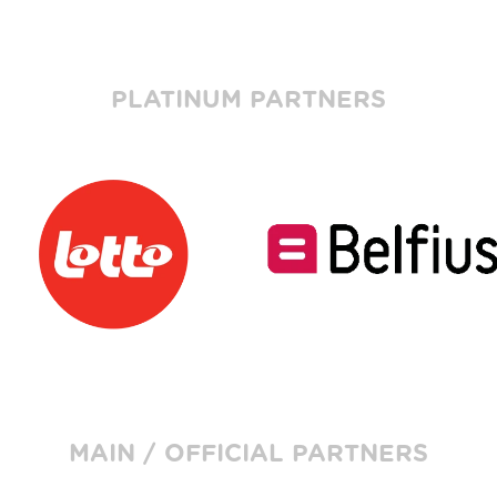
PLATINUM PARTNERS
MAIN / OFFICIAL PARTNERS