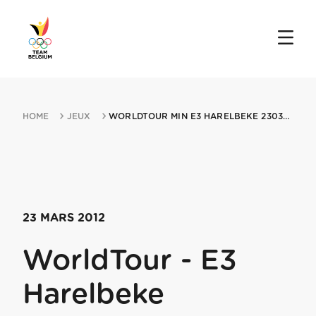
HOME
JEUX
WORLDTOUR MIN E3 HARELBEKE 23032012 HARELBEKE
23 MARS 2012
WorldTour - E3
Harelbeke