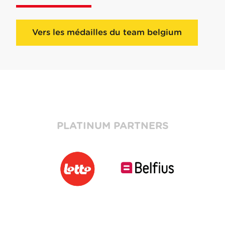
Vers les médailles du team belgium
PLATINUM PARTNERS