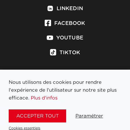
LINKEDIN
FACEBOOK
YOUTUBE
TIKTOK
Nous utilisons des cookies pour rendre
S'inscrire à la newsletter
l'expérience de l'utilisateur sur notre site plus
efficace.
Plus d'infos
MENTIONS LÉGALES
ACCEPTER TOUT
Paramétrer
NL
FR
EN
DE
Cookies essentiels