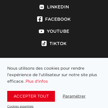
LINKEDIN
FACEBOOK
YOUTUBE
TIKTOK
Nous utilisons des cookies pour rendre
S'inscrire à la newsletter
l'expérience de l'utilisateur sur notre site plus
efficace.
Plus d'infos
MENTIONS LÉGALES
ACCEPTER TOUT
Paramétrer
NL
FR
EN
DE
Cookies essentiels