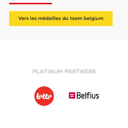
Vers les médailles du team belgium
PLATINUM PARTNERS