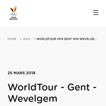
HOME
JEUX
WORLDTOUR MIN GENT MIN WEVELGEM 25032018 DEINZE
25 MARS 2018
WorldTour - Gent -
Wevelgem