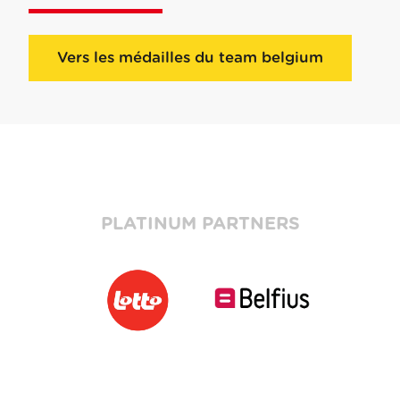
Vers les médailles du team belgium
PLATINUM PARTNERS