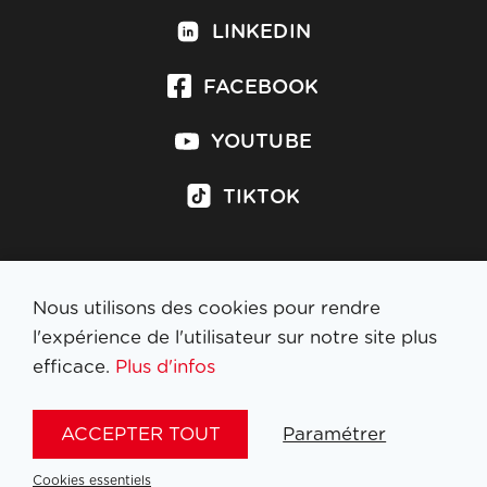
LINKEDIN
FACEBOOK
YOUTUBE
TIKTOK
Nous utilisons des cookies pour rendre
S'inscrire à la newsletter
l'expérience de l'utilisateur sur notre site plus
efficace.
Plus d'infos
MENTIONS LÉGALES
ACCEPTER TOUT
Paramétrer
NL
FR
EN
DE
Cookies essentiels