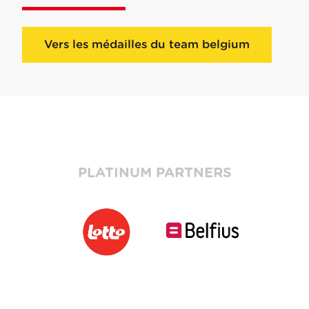
Vers les médailles du team belgium
PLATINUM PARTNERS