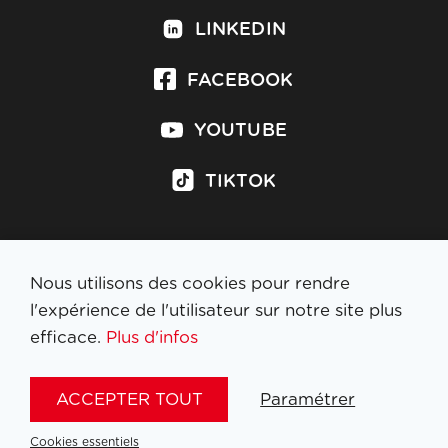
LINKEDIN
FACEBOOK
YOUTUBE
TIKTOK
Nous utilisons des cookies pour rendre
S'inscrire à la newsletter
l'expérience de l'utilisateur sur notre site plus
efficace.
Plus d'infos
MENTIONS LÉGALES
ACCEPTER TOUT
Paramétrer
NL
FR
EN
DE
Cookies essentiels