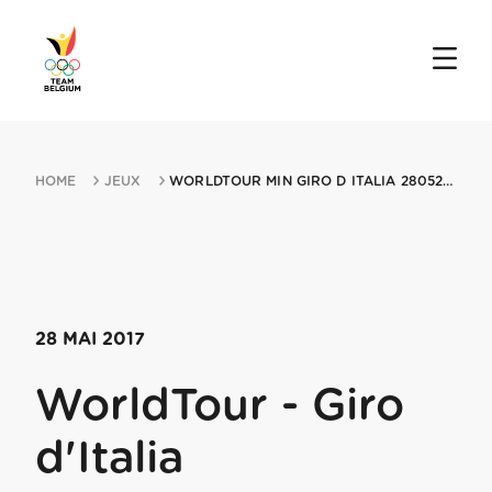
HOME
JEUX
WORLDTOUR MIN GIRO D ITALIA 28052017 ALGHERO
28 MAI 2017
WorldTour - Giro
d'Italia