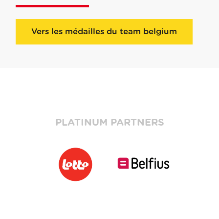
Vers les médailles du team belgium
PLATINUM PARTNERS