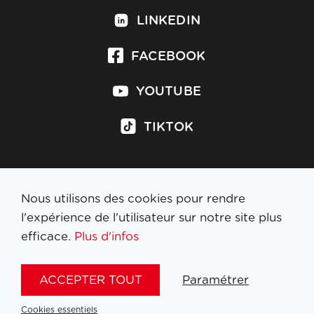
LINKEDIN
FACEBOOK
YOUTUBE
TIKTOK
Nous utilisons des cookies pour rendre
S'inscrire à la newsletter
l'expérience de l'utilisateur sur notre site plus
efficace.
Plus d'infos
MENTIONS LÉGALES
ACCEPTER TOUT
Paramétrer
NL
FR
EN
DE
Cookies essentiels