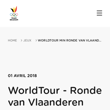
HOME
JEUX
WORLDTOUR MIN RONDE VAN VLAANDEREN 01042018 ANTWERP
01 AVRIL 2018
WorldTour - Ronde
van Vlaanderen