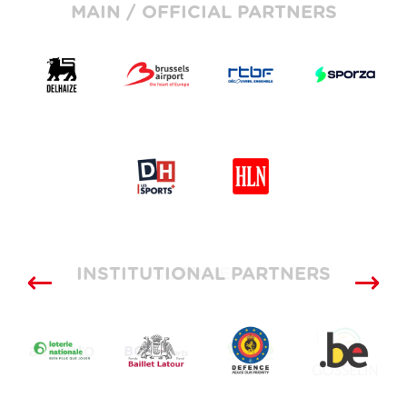
MAIN / OFFICIAL PARTNERS
INSTITUTIONAL PARTNERS
SUPPLIERS