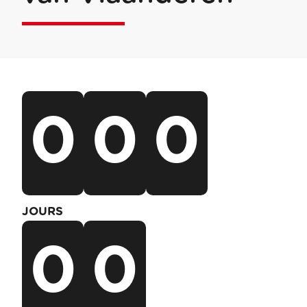
0
0
0
JOURS
0
0