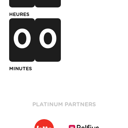
HEURES
0
0
MINUTES
PLATINUM PARTNERS