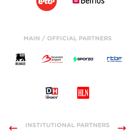
MAIN / OFFICIAL PARTNERS
INSTITUTIONAL PARTNERS