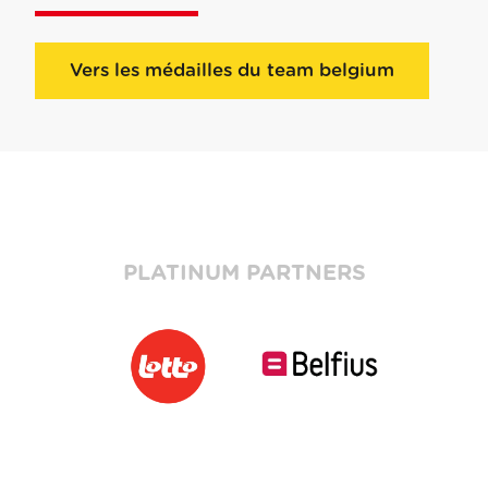
Vers les médailles du team belgium
PLATINUM PARTNERS