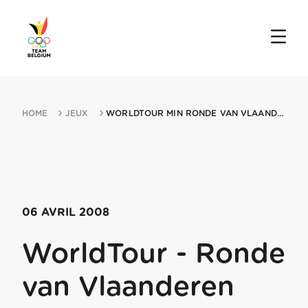
HOME
JEUX
WORLDTOUR MIN RONDE VAN VLAANDEREN 06042008 BRUGES
06 AVRIL 2008
WorldTour - Ronde
van Vlaanderen