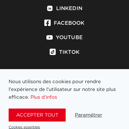
LINKEDIN
FACEBOOK
YOUTUBE
TIKTOK
Nous utilisons des cookies pour rendre
S'inscrire à la newsletter
l'expérience de l'utilisateur sur notre site plus
efficace.
Plus d'infos
MENTIONS LÉGALES
ACCEPTER TOUT
Paramétrer
NL
FR
EN
DE
Cookies essentiels