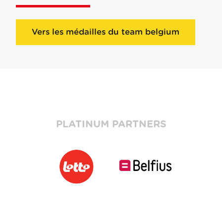
Vers les médailles du team belgium
PLATINUM PARTNERS