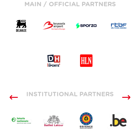
MAIN / OFFICIAL PARTNERS
INSTITUTIONAL PARTNERS
SUPPLIERS