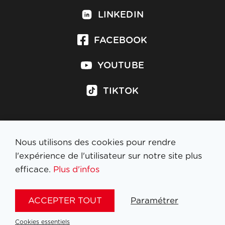
LINKEDIN
FACEBOOK
YOUTUBE
TIKTOK
Nous utilisons des cookies pour rendre
S'inscrire à la newsletter
l'expérience de l'utilisateur sur notre site plus
efficace.
Plus d'infos
MENTIONS LÉGALES
ACCEPTER TOUT
Paramétrer
NL
FR
EN
DE
Cookies essentiels