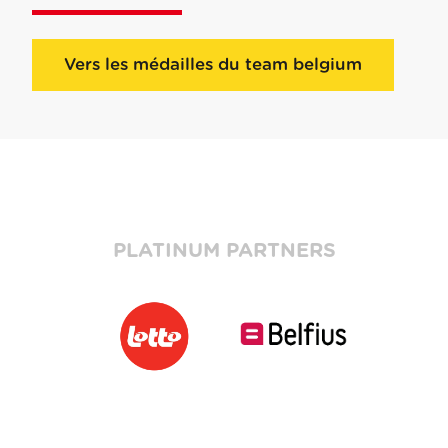
Vers les médailles du team belgium
PLATINUM PARTNERS