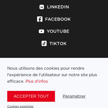
LINKEDIN
FACEBOOK
YOUTUBE
TIKTOK
Nous utilisons des cookies pour rendre
S'inscrire à la newsletter
l'expérience de l'utilisateur sur notre site plus
efficace.
Plus d'infos
MENTIONS LÉGALES
ACCEPTER TOUT
Paramétrer
NL
FR
EN
DE
Cookies essentiels