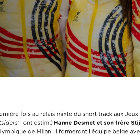
emière fois au relais mixte du short track aux Jeux
siders"
, ont estimé
Hanne Desmet et son frère Sti
lympique de Milan. Il formeront l'équipe belge av