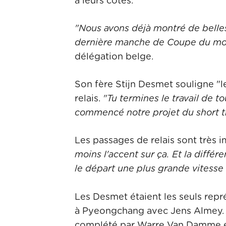
à leurs côtés.
"Nous avons déjà montré de belle
dernière manche de Coupe du m
délégation belge.
Son fère Stijn Desmet souligne "le
relais.
"Tu termines le travail de 
commencé notre projet du short trac
Les passages de relais sont très i
moins l'accent sur ça. Et la différ
le départ une plus grande vitesse
Les Desmet étaient les seuls repré
à Pyeongchang avec Jens Almey. Cet
complété par Warre Van Damme 