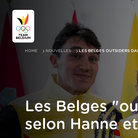
HOME
NOUVELLES
LES BELGES OUTSIDERS DA
Les Belges "out
selon Hanne et