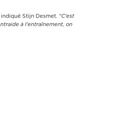
a indiqué Stijn Desmet.
"C'est
ntraide à l'entraînement, on