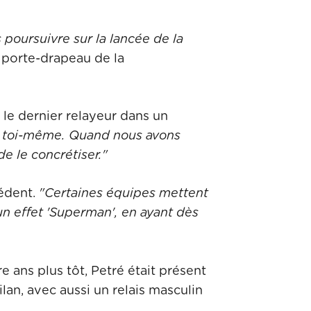
poursuivre sur la lancée de la
a porte-drapeau de la
 le dernier relayeur dans un
ur toi-même. Quand nous avons
de le concrétiser."
édent.
"Certaines équipes mettent
 un effet 'Superman', en ayant dès
 ans plus tôt, Petré était présent
lan, avec aussi un relais masculin