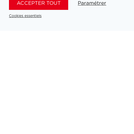
ACCEPTER TOUT
Paramétrer
MAIN / OFFICIAL PARTNERS
Cookies essentiels
INSTITUTIONAL PARTNERS