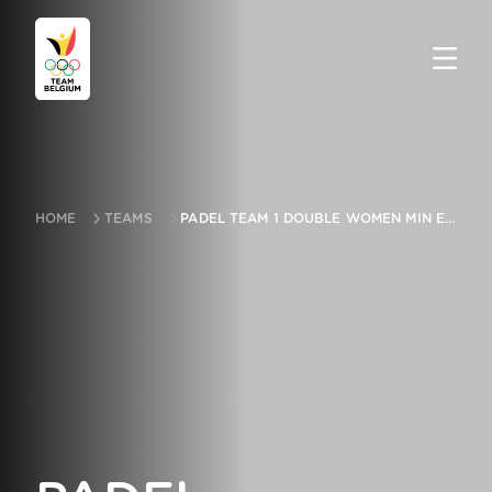
HOME
TEAMS
PADEL TEAM 1 DOUBLE WOMEN MIN EG KRAKOW